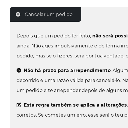
Cancelar um pedido
Depois que um pedido for feito,
não será possí
ainda. Não ages impulsivamente e de forma irr
pedido, mas se o fizeres, será por tua vontade,
Não há prazo para arrependimento
. Algu
decorrido é uma razão válida para cancelá-lo. 
um pedido e te arrepender depois de alguns m
Esta regra também se aplica a alterações
corretos. Se cometes um erro, esse será o teu 