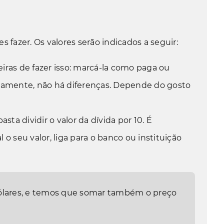
 fazer. Os valores serão indicados a seguir:
iras de fazer isso: marcá-la como paga ou
icamente, não há diferenças. Depende do gosto
asta dividir o valor da dívida por 10. É
 o seu valor, liga para o banco ou instituição
ólares
, e temos que somar também o preço