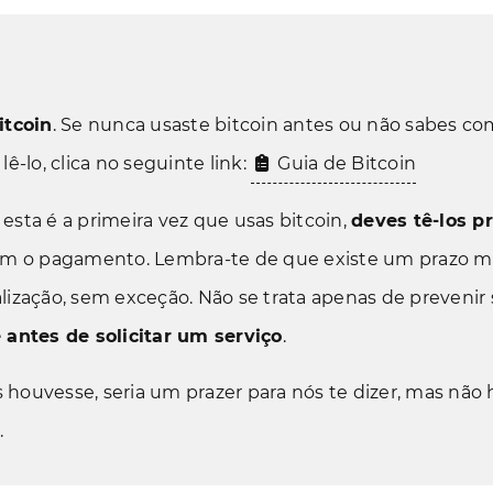
itcoin
. Se nunca usaste bitcoin antes ou não sabes c
ê-lo, clica no seguinte link:
Guia de Bitcoin
esta é a primeira vez que usas bitcoin,
deves tê-los pr
 com o pagamento. Lembra-te de que existe um prazo 
alização, sem exceção. Não se trata apenas de preveni
 antes de solicitar um serviço
.
as houvesse, seria um prazer para nós te dizer, mas não 
.