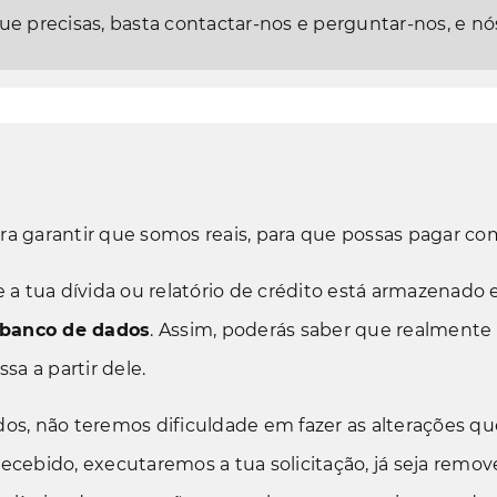
que precisas, basta contactar-nos e perguntar-nos, e 
 garantir que somos reais, para que possas pagar co
a tua dívida ou relatório de crédito está armazenado 
 banco de dados
. Assim, poderás saber que realment
a a partir dele.
s, não teremos dificuldade em fazer as alterações que
cebido, executaremos a tua solicitação, já seja remove