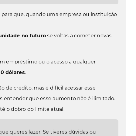
 para que, quando uma empresa ou instituição
unidade no futuro
se voltas a cometer novas
e um empréstimo ou o acesso a qualquer
50
dólares
.
 de crédito, mas é difícil acessar esse
s entender que esse aumento não é ilimitado.
o dobro do limite atual.
que queres fazer. Se tiveres dúvidas ou