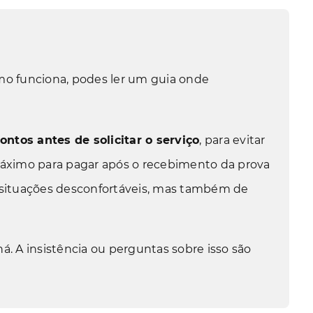
omo funciona, podes ler um guia onde
ontos antes de solicitar o serviço
, para evitar
máximo para pagar após o recebimento da prova
r situações desconfortáveis, mas também de
há. A insistência ou perguntas sobre isso são