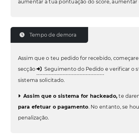
aumentar a tua pontuação do score, aumentar o 
Tempo de demora
Assim que o teu pedido for recebido, começar
secção
Seguimento do Pedido
e verificar o
sistema solicitado.
Assim que o sistema for hackeado,
te dare
para efetuar o pagamento
. No entanto, se ho
penalização.