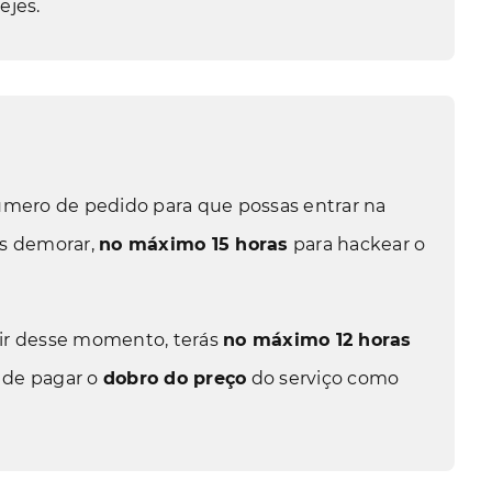
ejes.
úmero de pedido para que possas entrar na
os demorar,
no máximo 15 horas
para hackear o
tir desse momento, terás
no máximo 12 horas
s de pagar o
dobro do preço
do serviço como