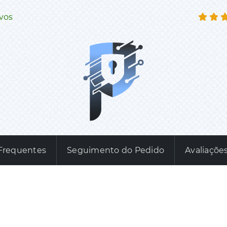
ivos
Frequentes
Seguimento do Pedido
Avaliaçõe