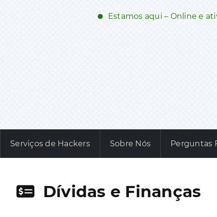
Estamos aqui – Online e at
Serviços de Hackers
Sobre Nós
Perguntas 
Dívidas e Finanças