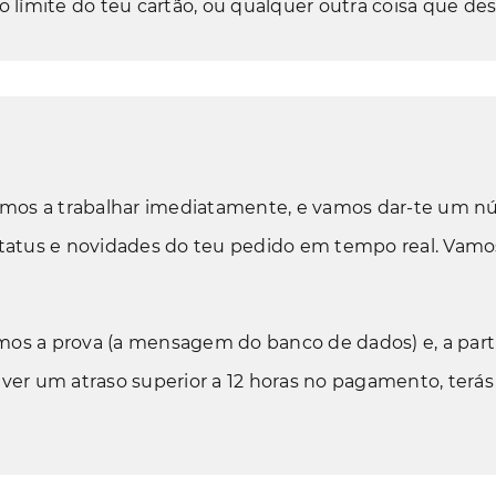
límite do teu cartão, ou qualquer outra coisa que des
emos a trabalhar imediatamente, e vamos dar-te um n
 status e novidades do teu pedido em tempo real. Vam
mos a prova (a mensagem do banco de dados) e, a par
uver um atraso superior a 12 horas no pagamento, terá