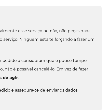
ealmente esse serviço ou não, não peças nada
o serviço. Ninguém está te forçando a fazer um
um pedido e consideram que o pouco tempo
, não é possível cancelá-lo. Em vez de fazer
s de agir
.
pedido e assegura-te de enviar os dados