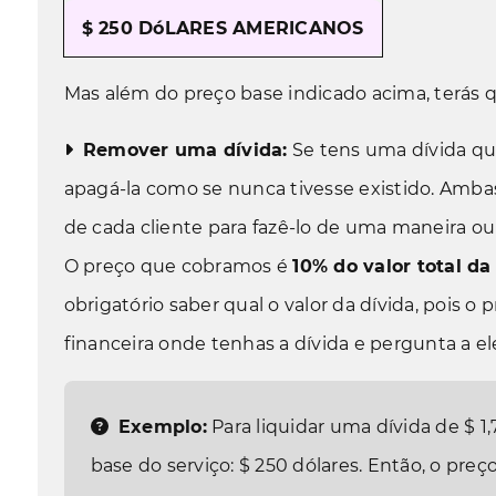
$ 250
DóLARES AMERICANOS
Mas além do preço base indicado acima, terás qu
Remover uma dívida:
Se tens uma dívida que
apagá-la como se nunca tivesse existido. Amba
de cada cliente para fazê-lo de uma maneira ou
O preço que cobramos é
10% do valor total da
obrigatório saber qual o valor da dívida, pois o
financeira onde tenhas a dívida e pergunta a el
Exemplo:
Para liquidar uma dívida de
$ 1
base do serviço:
$ 250
dólares
. Então, o preç