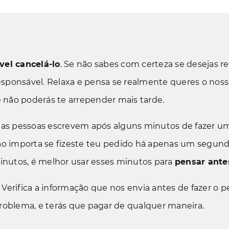
vel cancelá-lo
. Se não sabes com certeza se desejas r
esponsável. Relaxa e pensa se realmente queres o noss
 e não poderás te arrepender mais tarde.
mas pessoas escrevem após alguns minutos de fazer 
Não importa se fizeste teu pedido há apenas um segundo
inutos, é melhor usar esses minutos para
pensar ante
. Verifica a informação que nos envia antes de fazer o 
problema, e terás que pagar de qualquer maneira.