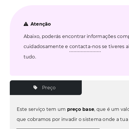
Atenção
Abaixo, poderás encontrar informações comp
cuidadosamente e
contacta-nos
se tiveres 
tudo.
Preço
Este serviço tem um
preço base
, que é um val
que cobramos por invadir o sistema onde a tua d