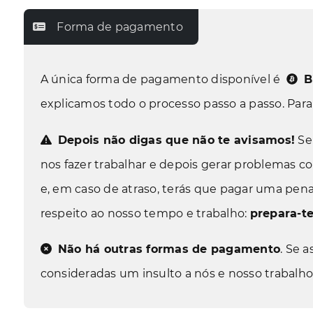
Forma de pagamento
A única forma de pagamento disponível é
B
explicamos todo o processo passo a passo. Para l
Depois não digas que não te avisamos!
Se 
nos fazer trabalhar e depois gerar problemas
e, em caso de atraso, terás que pagar uma pen
respeito ao nosso tempo e trabalho:
prepara-te
Não há outras formas de pagamento
. Se 
consideradas um insulto a nós e nosso trabalho