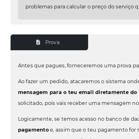
problemas para calcular o preço do serviço 
Prova
Antes que pagues, forneceremos uma prova para
Ao fazer um pedido, atacaremos o sistema onde 
mensagem para o teu email diretamente do
solicitado, pois vais receber uma mensagem noss
Logicamente, se temos acesso no banco de dado
pagamento
e, assim que o teu pagamento for re