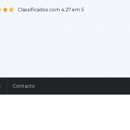
Classificados com 4.27 em 5
s
Contacto