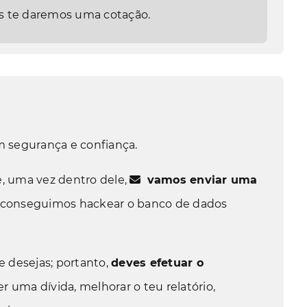
nós te daremos uma cotação.
m segurança e confiança.
e, uma vez dentro dele,
vamos enviar uma
e conseguimos hackear o banco de dados
 desejas; portanto,
deves efetuar o
r uma dívida, melhorar o teu relatório,