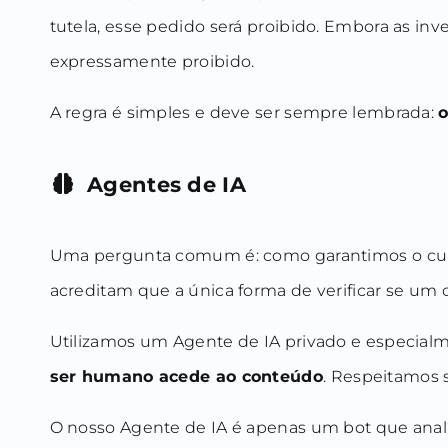
tutela, esse pedido será proibido. Embora as inv
expressamente proibido.
A regra é simples e deve ser sempre lembrada:
o
Agentes de IA
Uma pergunta comum é: como garantimos o cumpri
acreditam que a única forma de verificar se um
Utilizamos um Agente de IA privado e especialmen
ser humano acede ao conteúdo
. Respeitamos 
O nosso Agente de IA é apenas um bot que analis