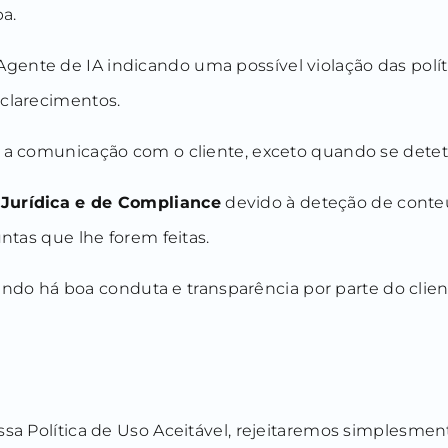
a.
gente de IA indicando uma possível violação das polít
sclarecimentos.
ós a comunicação com o cliente, exceto quando se dete
Jurídica e de Compliance
devido à deteção de conteú
ntas que lhe forem feitas.
do há boa conduta e transparência por parte do clien
ossa Política de Uso Aceitável, rejeitaremos simplesme