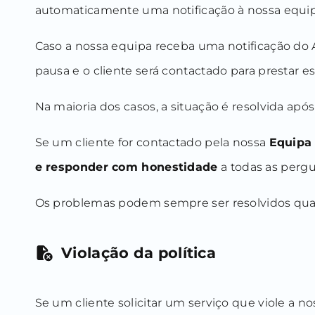
automaticamente uma notificação à nossa equip
Caso a nossa equipa receba uma notificação do A
pausa e o cliente será contactado para prestar e
Na maioria dos casos, a situação é resolvida ap
Se um cliente for contactado pela nossa
Equipa 
e responder com honestidade
a todas as pergu
Os problemas podem sempre ser resolvidos quan
Violação da política
Se um cliente solicitar um serviço que viole a n