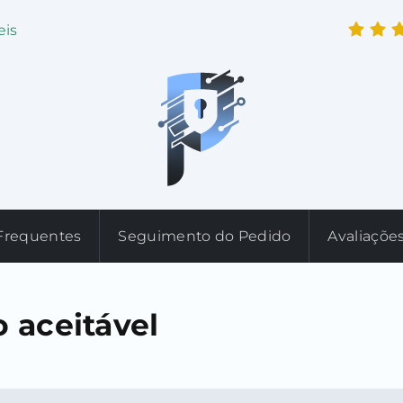
eis
Frequentes
Seguimento do Pedido
Avaliaçõe
o aceitável