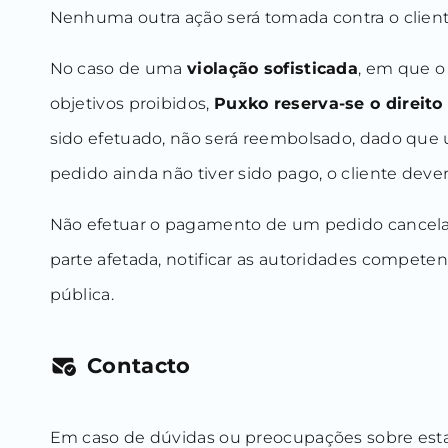
Nenhuma outra ação será tomada contra o client
No caso de uma
violação sofisticada
, em que o
objetivos proibidos,
Puxko reserva-se o direit
sido efetuado, não será reembolsado, dado que u
pedido ainda não tiver sido pago, o cliente de
Não efetuar o pagamento de um pedido cancelado 
parte afetada, notificar as autoridades compet
pública.
Contacto
Em caso de dúvidas ou preocupações sobre esta 