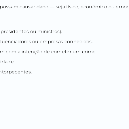
possam causar dano — seja físico, económico ou emoci
 presidentes ou ministros).
influenciadores ou empresas conhecidas.
ém com a intenção de cometer um crime.
idade.
ntorpecentes.