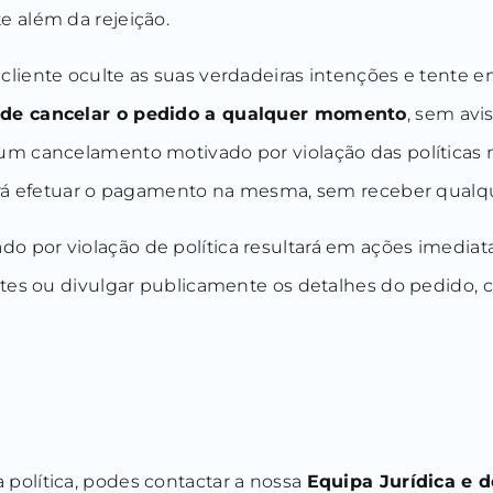
e além da rejeição.
 cliente oculte as suas verdadeiras intenções e tente
o de cancelar o pedido a qualquer momento
, sem avi
m cancelamento motivado por violação das políticas nã
verá efetuar o pagamento na mesma, sem receber qualqu
por violação de política resultará em ações imediatas 
entes ou divulgar publicamente os detalhes do pedido,
política, podes contactar a nossa
Equipa Jurídica e 