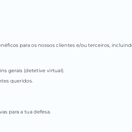
ficos para os nossos clientes e/ou terceiros, incluind
ns gerais (detetive virtual).
ntes queridos.
as para a tua defesa.