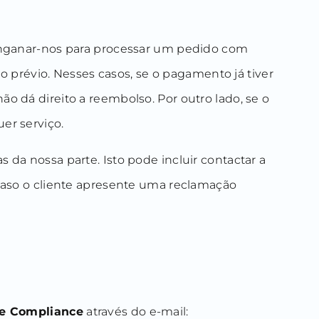
 enganar-nos para processar um pedido com
so prévio. Nesses casos, se o pagamento já tiver
o dá direito a reembolso. Por outro lado, se o
er serviço.
da nossa parte. Isto pode incluir contactar a
 caso o cliente apresente uma reclamação
de Compliance
através do e-mail: