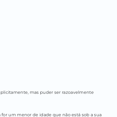
plicitamente, mas puder ser razoavelmente
da for um menor de idade que não está sob a sua