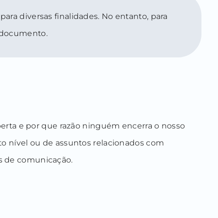
a diversas finalidades. No entanto, para
e documento.
erta e por que razão ninguém encerra o nosso
lto nível ou de assuntos relacionados com
os de comunicação.