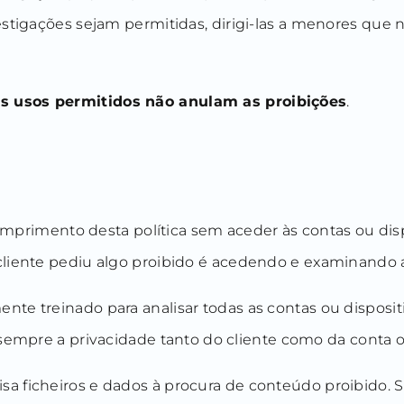
estigações sejam permitidas, dirigi-las a menores que 
s usos permitidos não anulam as proibições
.
mento desta política sem aceder às contas ou dispos
 cliente pediu algo proibido é acedendo e examinando 
te treinado para analisar todas as contas ou dispositi
sempre a privacidade tanto do cliente como da conta ou
a ficheiros e dados à procura de conteúdo proibido. Se