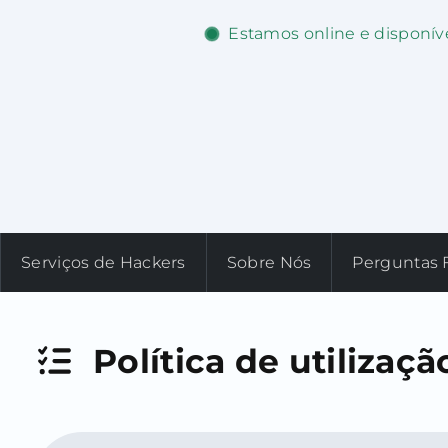
Estamos online e disponív
Serviços de Hackers
Sobre Nós
Perguntas 
Política de utilizaçã