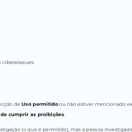
u ciberataques.
secção de
Uso permitido
ou não estiver mencionado ex
 de cumprir as proibições
.
stigação (o que é permitido), mas a pessoa investiga