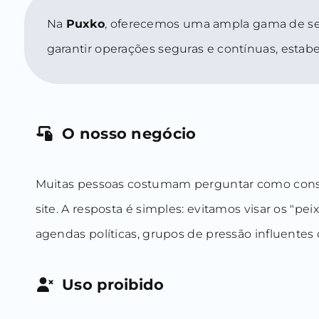
Na
Puxko
, oferecemos uma ampla gama de ser
garantir operações seguras e contínuas, estab
O nosso negócio
Muitas pessoas costumam perguntar como conseg
site. A resposta é simples: evitamos visar os "
agendas políticas, grupos de pressão influente
Uso proibido