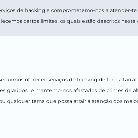
viços de hacking e comprometemo-nos a atender-te par
elecemos certos limites, os quais estão descritos nest
uimos oferecer serviços de hacking de forma tão ab
peixes graúdos" e mantemo-nos afastados de crimes de a
s ou qualquer tema que possa atrair a atenção dos mei