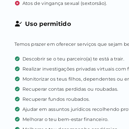
Atos de vingança sexual (sextorsão).
Uso permitido
Temos prazer em oferecer serviços que sejam bené
Descobrir se o teu parceiro(a) te está a trair.
Realizar investigações privadas virtuais com fi
Monitorizar os teus filhos, dependentes ou e
Recuperar contas perdidas ou roubadas.
Recuperar fundos roubados.
Ajudar em assuntos jurídicos recolhendo prov
Melhorar o teu bem-estar financeiro.