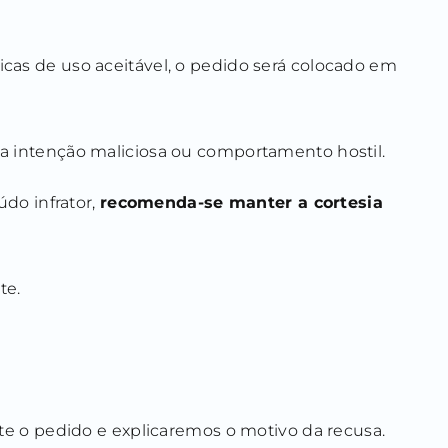
icas de uso aceitável, o pedido será colocado em
ta intenção maliciosa ou comportamento hostil.
do infrator,
recomenda-se manter a cortesia
te.
nte o pedido e explicaremos o motivo da recusa.