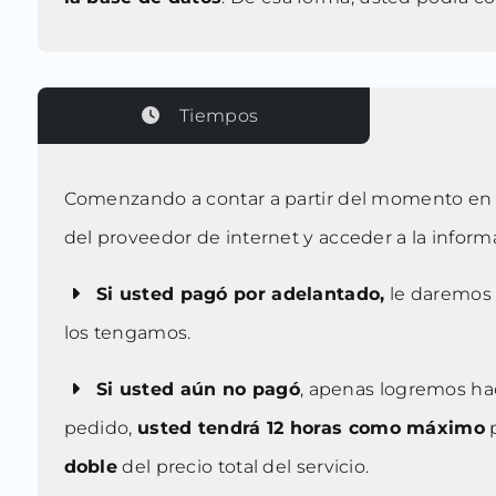
Tiempos
Comenzando a contar a partir del momento en 
del proveedor de internet y acceder a la informa
Si usted pagó por adelantado,
le daremos t
los tengamos.
Si usted aún no pagó
, apenas logremos hac
pedido,
usted tendrá 12 horas como máximo
p
doble
del precio total del servicio.