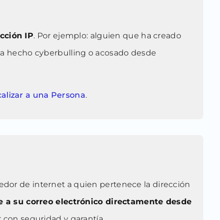
cción IP
. Por ejemplo: alguien que ha creado
ha hecho cyberbulling o acosado desde
alizar a una Persona
.
edor de internet a quien pertenece la dirección
e a su correo electrónico directamente desde
con seguridad y garantía.