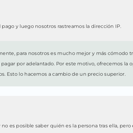
l pago y luego nosotros rastreamos la dirección IP.
ente, para nosotros es mucho mejor y más cómodo tra
gar por adelantado. Por este motivo, ofrecemos la op
os. Esto lo hacemos a cambio de un precio superior.
no es posible saber quién es la persona tras ella, pero