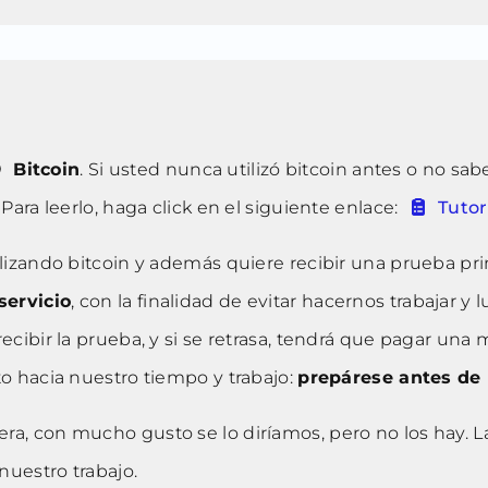
Bitcoin
. Si usted nunca utilizó bitcoin antes o no sa
ara leerlo, haga click en el siguiente enlace:
Tutor
ilizando bitcoin y además quiere recibir una prueba pr
servicio
, con la finalidad de evitar hacernos trabajar
ibir la prueba, y si se retrasa, tendrá que pagar una mu
o hacia nuestro tiempo y trabajo:
prepárese antes de 
biera, con mucho gusto se lo diríamos, pero no los hay. 
nuestro trabajo.