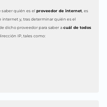
e saber quién es el
proveedor de internet
, es
 internet y, tras determinar quién es el
 de dicho proveedor para saber a
cuál de todos
irección IP, tales como: