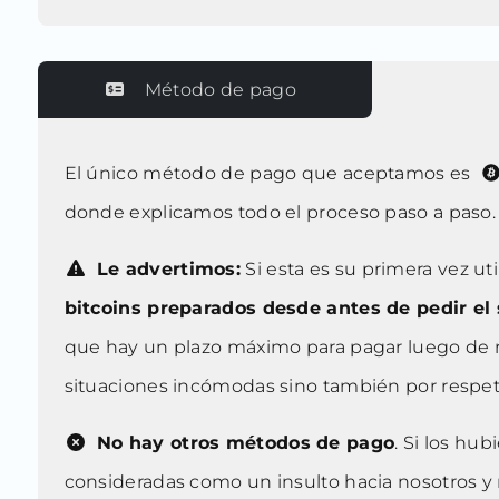
Método de pago
El único método de pago que aceptamos es
donde explicamos todo el proceso paso a paso. P
Le advertimos:
Si esta es su primera vez ut
bitcoins preparados desde antes de pedir el 
que hay un plazo máximo para pagar luego de rec
situaciones incómodas sino también por respet
No hay otros métodos de pago
. Si los hu
consideradas como un insulto hacia nosotros y 