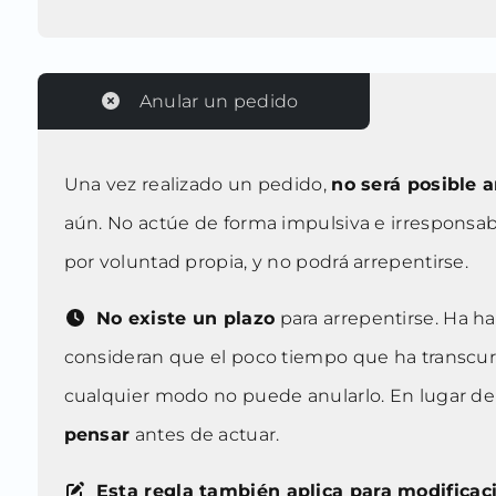
Anular un pedido
Una vez realizado un pedido,
no será posible a
aún. No actúe de forma impulsiva e irresponsable
por voluntad propia, y no podrá arrepentirse.
No existe un plazo
para arrepentirse. Ha h
consideran que el poco tiempo que ha transcurr
cualquier modo no puede anularlo. En lugar de 
pensar
antes de actuar.
Esta regla también aplica para modificac