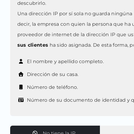
descubrirlo.
Una dirección IP por sí sola no guarda ningúna 
decir, la empresa con quien la persona que ha ut
proveedor de internet de la dirección IP que u
sus clientes
ha sido asignada. De esta forma, po
El nombre y apellido completo.
Dirección de su casa.
Número de teléfono.
Número de su documento de identidad y q
No tiene la IP