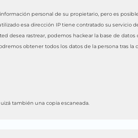
información personal de su propietario, pero es posibl
ilizado esa dirección IP tiene contratado su servicio de
sted desea rastrear, podemos hackear la base de datos
dremos obtener todos los datos de la persona tras la d
uizá también una copia escaneada.