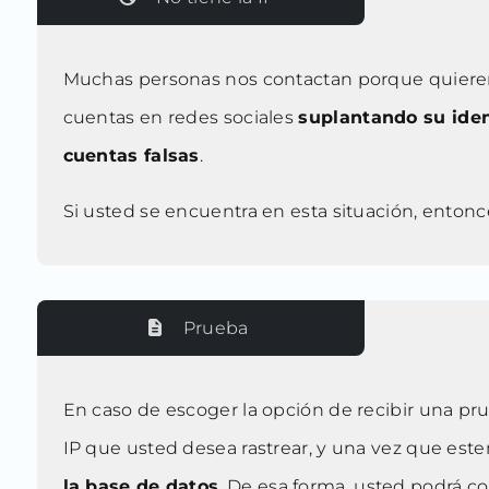
Muchas personas nos contactan porque quieren 
cuentas en redes sociales
suplantando su ide
cuentas falsas
.
Si usted se encuentra en esta situación, entonce
Prueba
En caso de escoger la opción de recibir una pr
IP que usted desea rastrear, y una vez que es
la base de datos
. De esa forma, usted podrá 