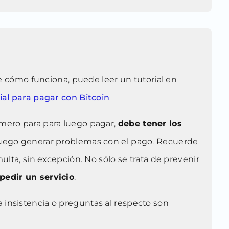
be cómo funciona, puede leer un tutorial en
ial para pagar con Bitcoin
imero para para luego pagar,
debe tener los
 y luego generar problemas con el pago. Recuerde
lta, sin excepción. No sólo se trata de prevenir
pedir un servicio
.
La insistencia o preguntas al respecto son