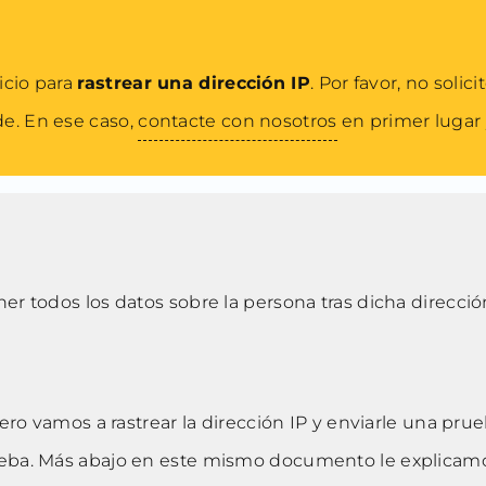
icio para
rastrear una dirección IP
. Por favor, no solic
de. En ese caso,
contacte con nosotros
en primer lugar 
er todos los datos sobre la persona tras dicha dirección
imero vamos a rastrear la dirección IP y enviarle una p
rueba. Más abajo en este mismo documento le explicam