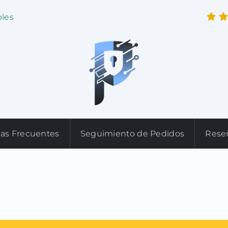
bles
as Frecuentes
Seguimiento de Pedidos
Rese