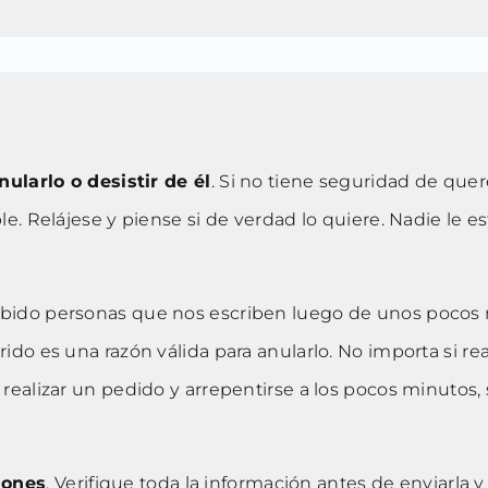
nularlo o desistir de él
. Si no tiene seguridad de que
. Relájese y piense si de verdad lo quiere. Nadie le est
abido personas que nos escriben luego de unos pocos 
ido es una razón válida para anularlo. No importa si r
realizar un pedido y arrepentirse a los pocos minuto
iones
. Verifique toda la información antes de enviarla