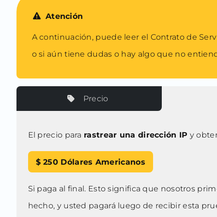
Atención
A continuación, puede leer el Contrato de Serv
o si aún tiene dudas o hay algo que no entien
Precio
El precio para
rastrear una dirección IP
y obten
$ 250
Dólares Americanos
Si paga al final. Esto significa que nosotros pr
hecho, y usted pagará luego de recibir esta p