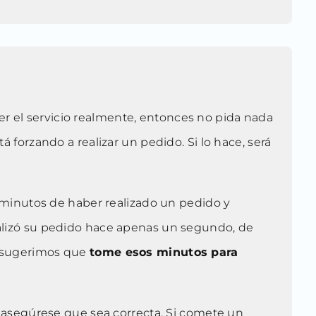
rer el servicio realmente, entonces no pida nada
á forzando a realizar un pedido. Si lo hace, será
minutos de haber realizado un pedido y
ealizó su pedido hace apenas un segundo, de
s, sugerimos que
tome esos minutos para
 y asegúrese que sea correcta. Si comete un