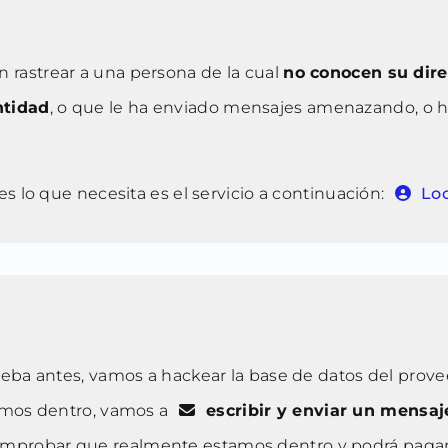
rastrear a una persona de la cual
no conocen su dire
ntidad
, o que le ha enviado mensajes amenazando, o 
s lo que necesita es el servicio a continuación:
Loc
ueba antes, vamos a hackear la base de datos del prove
temos dentro, vamos a
escribir y enviar un mensaj
comprobar que realmente estamos dentro y podrá pagar 