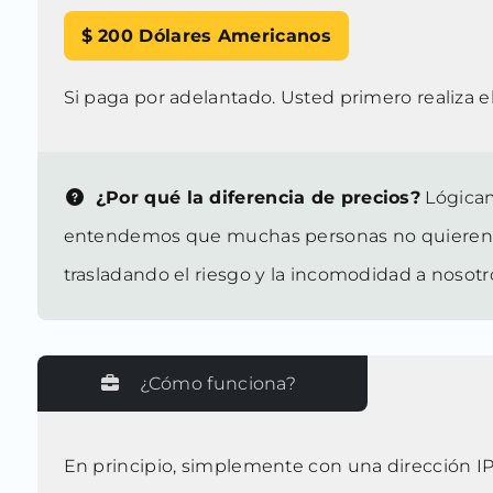
$ 200
Dólares Americanos
Si paga por adelantado. Usted primero realiza e
¿Por qué la diferencia de precios?
Lógicam
entendemos que muchas personas no quieren pa
trasladando el riesgo y la incomodidad a nosotr
¿Cómo funciona?
En principio, simplemente con una dirección IP 